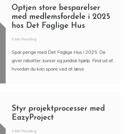
Optjen store besparelser
med medlemsfordele i 2025
hos Det Faglige Hus
5 Min Reading
Spar penge med Det Faglige Hus i 2025. De
giver rabatter, kurser og juridisk hjælp. Find ud af,
hvordan du kan spare ved at læse
Styr projektprocesser med
EazyProject
3 Min Reading