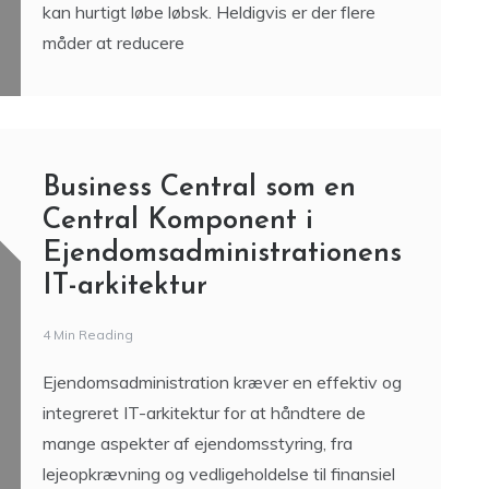
kan hurtigt løbe løbsk. Heldigvis er der flere
måder at reducere
Business Central som en
Central Komponent i
Ejendomsadministrationens
IT-arkitektur
4 Min Reading
Ejendomsadministration kræver en effektiv og
integreret IT-arkitektur for at håndtere de
mange aspekter af ejendomsstyring, fra
lejeopkrævning og vedligeholdelse til finansiel