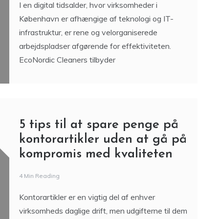
I en digital tidsalder, hvor virksomheder i
København er afhængige af teknologi og IT-
infrastruktur, er rene og velorganiserede
arbejdspladser afgørende for effektiviteten.
EcoNordic Cleaners tilbyder
5 tips til at spare penge på
kontorartikler uden at gå på
kompromis med kvaliteten
4 Min Reading
Kontorartikler er en vigtig del af enhver
virksomheds daglige drift, men udgifterne til dem