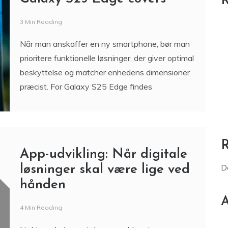
R
3 Min Reading
Når man anskaffer en ny smartphone, bør man
prioritere funktionelle løsninger, der giver optimal
beskyttelse og matcher enhedens dimensioner
præcist. For Galaxy S25 Edge findes
App-udvikling: Når digitale
løsninger skal være lige ved
D
hånden
A
4 Min Reading