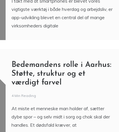
I takt med at smartphones er blevet vores
vigtigste værktøj i både hverdag og arbejdsliv, er
app-udvikling blevet en central del af mange
virksomheders digitale
Bedemandens rolle i Aarhus:
Støtte, struktur og et
værdigt farvel
4 Min Reading
At miste et menneske man holder af, sætter
dybe spor – og selv midt i sorg og chok skal der
handles. Et dødsfald kræver, at