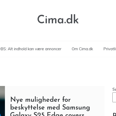
Cima.dk
BS: Alt indhold kan være annoncer
Om Cima.dk
Privatli
S
Nye muligheder for
beskyttelse med Samsung
Galaxy S25 Edge covers