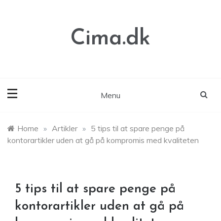
Skip
to
content
Cima.dk
Menu
Home
»
Artikler
»
5 tips til at spare penge på
kontorartikler uden at gå på kompromis med kvaliteten
5 tips til at spare penge på
kontorartikler uden at gå på