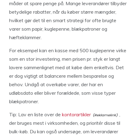
måder at spare penge på. Mange leverandører tilbyder
betydelige rabatter, når du køber større mængder,
hvilket gør det til en smart strategi for ofte brugte
varer som papir, kuglepenne, blækpatroner og
hæfteklammer.
For eksempel kan en kasse med 500 kuglepenne virke
som en stor investering, men prisen pr. styk er langt
lavere sammenlignet med at købe dem enkeltvis. Det
er dog vigtigt at balancere mellem besparelse og
behov. Undgå at overkøbe varer, der har en
udløbsdato eller bliver forældede, som visse typer
blækpatroner.
Tip: Lav en liste over de
kontorartikler
,
der bruges mest i virksomheden, og prioritér disse til
bulk-køb. Du kan også undersøge, om leverandører