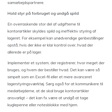
samarbejdspartnere.
Hold styr på forbruget og undgå spild
En overraskende stor del af udgifterne til
kontorartikler skyldes spild og ineffektiv styring af
lageret. For eksempel kan unødvendige genbestillinger
opstå, hvis der ikke er klar kontrol over, hvad der
allerede er på lager.
Implementer et system, der registrerer, hvor meget der
bruges, og hvem der bestiller hvad. Det kan være så
simpelt som en Excel-fil eller et mere avanceret
lagerstyringsværktøj. Sørg også for at kommunikere til
medarbejderne, at de skal bruge kontorartikler
ansvarligt – det kan fx være at undgå at tage
kuglepenne eller notesblokke med hjem.