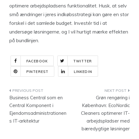
optimere arbejdspladsens funktionalitet. Husk, at selv
små ændringer i jeres indkøbsstrategi kan gøre en stor
forskel i det samlede budget. Investér tid i at
undersøge løsningerne, og I vil hurtigt mærke effekten
på bundlinjen.
FACEBOOK
TWITTER
PINTEREST
LINKEDIN
Indlægsnavigation
Business Central som en
Grøn rengøring i
Central Komponent i
København: EcoNordic
Ejendomsadministrationen
Cleaners optimerer IT-
s IT-arkitektur
arbejdspladser med
bæredygtige løsninger