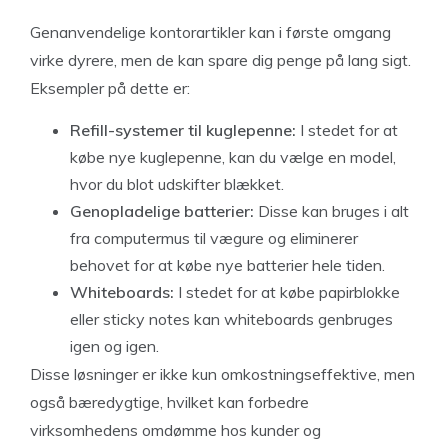
Genanvendelige kontorartikler kan i første omgang
virke dyrere, men de kan spare dig penge på lang sigt.
Eksempler på dette er:
Refill-systemer til kuglepenne:
I stedet for at
købe nye kuglepenne, kan du vælge en model,
hvor du blot udskifter blækket.
Genopladelige batterier:
Disse kan bruges i alt
fra computermus til vægure og eliminerer
behovet for at købe nye batterier hele tiden.
Whiteboards:
I stedet for at købe papirblokke
eller sticky notes kan whiteboards genbruges
igen og igen.
Disse løsninger er ikke kun omkostningseffektive, men
også bæredygtige, hvilket kan forbedre
virksomhedens omdømme hos kunder og