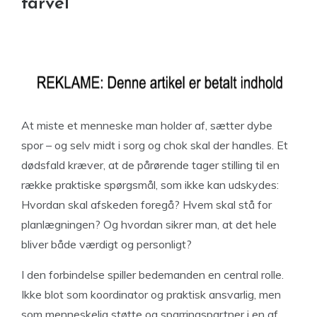
farvel
At miste et menneske man holder af, sætter dybe
spor – og selv midt i sorg og chok skal der handles. Et
dødsfald kræver, at de pårørende tager stilling til en
række praktiske spørgsmål, som ikke kan udskydes:
Hvordan skal afskeden foregå? Hvem skal stå for
planlægningen? Og hvordan sikrer man, at det hele
bliver både værdigt og personligt?
I den forbindelse spiller bedemanden en central rolle.
Ikke blot som koordinator og praktisk ansvarlig, men
som menneskelig støtte og sparringspartner i en af