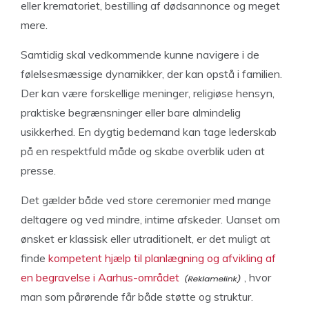
eller krematoriet, bestilling af dødsannonce og meget
mere.
Samtidig skal vedkommende kunne navigere i de
følelsesmæssige dynamikker, der kan opstå i familien.
Der kan være forskellige meninger, religiøse hensyn,
praktiske begrænsninger eller bare almindelig
usikkerhed. En dygtig bedemand kan tage lederskab
på en respektfuld måde og skabe overblik uden at
presse.
Det gælder både ved store ceremonier med mange
deltagere og ved mindre, intime afskeder. Uanset om
ønsket er klassisk eller utraditionelt, er det muligt at
finde
kompetent hjælp til planlægning og afvikling af
en begravelse i Aarhus-området
, hvor
man som pårørende får både støtte og struktur.