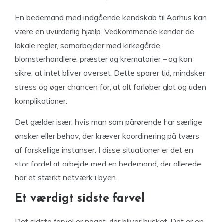
En bedemand med indgående kendskab til Aarhus kan
være en uvurderlig hjælp. Vedkommende kender de
lokale regler, samarbejder med kirkegårde,
blomsterhandlere, præster og krematorier – og kan
sikre, at intet bliver overset. Dette sparer tid, mindsker
stress og øger chancen for, at alt forløber glat og uden
komplikationer.
Det gælder især, hvis man som pårørende har særlige
ønsker eller behov, der kræver koordinering på tværs
af forskellige instanser. I disse situationer er det en
stor fordel at arbejde med en bedemand, der allerede
har et stærkt netværk i byen.
Et værdigt sidste farvel
Det sidste farvel er noget, der bliver husket. Det er en