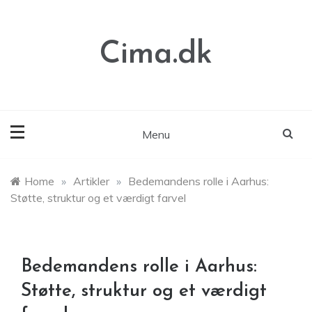
Skip
to
content
Cima.dk
Menu
Home
»
Artikler
»
Bedemandens rolle i Aarhus:
Støtte, struktur og et værdigt farvel
Bedemandens rolle i Aarhus:
Støtte, struktur og et værdigt