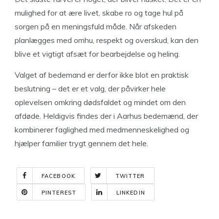
mulighed for at ære livet, skabe ro og tage hul på
sorgen på en meningsfuld måde. Når afskeden
planlægges med omhu, respekt og overskud, kan den
blive et vigtigt afsæt for bearbejdelse og heling.
Valget af bedemand er derfor ikke blot en praktisk
beslutning – det er et valg, der påvirker hele
oplevelsen omkring dødsfaldet og mindet om den
afdøde. Heldigvis findes der i Aarhus bedemænd, der
kombinerer faglighed med medmenneskelighed og
hjælper familier trygt gennem det hele.
FACEBOOK
TWITTER
PINTEREST
LINKEDIN