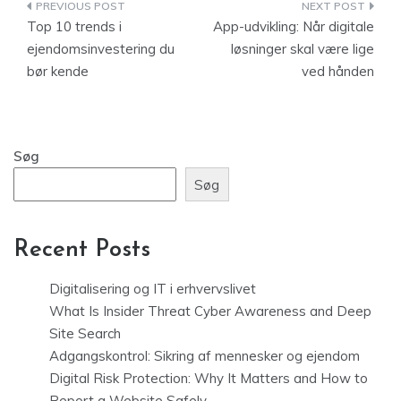
Indlægsnavigation
Top 10 trends i
App-udvikling: Når digitale
ejendomsinvestering du
løsninger skal være lige
bør kende
ved hånden
Søg
Søg
Recent Posts
Digitalisering og IT i erhvervslivet
What Is Insider Threat Cyber Awareness and Deep
Site Search
Adgangskontrol: Sikring af mennesker og ejendom
Digital Risk Protection: Why It Matters and How to
Report a Website Safely