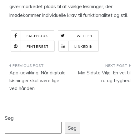
giver markedet plads til at vælge løsninger, der
imødekommer individuelle krav til funktionalitet og stil.
FACEBOOK
TWITTER
PINTEREST
LINKEDIN
Indlægsnavigation
App-udvikling: Når digitale
Min Sidste Vilje: En vej til
løsninger skal være lige
ro og tryghed
ved hånden
Søg
Søg