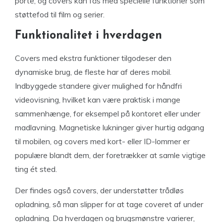
porte, og covers kan fås med specielle funktioner som
støttefod til film og serier.
Funktionalitet i hverdagen
Covers med ekstra funktioner tilgodeser den
dynamiske brug, de fleste har af deres mobil.
Indbyggede standere giver mulighed for håndfri
videovisning, hvilket kan være praktisk i mange
sammenhænge, for eksempel på kontoret eller under
madlavning. Magnetiske lukninger giver hurtig adgang
til mobilen, og covers med kort- eller ID-lommer er
populære blandt dem, der foretrækker at samle vigtige
ting ét sted.
Der findes også covers, der understøtter trådløs
opladning, så man slipper for at tage coveret af under
opladning. Da hverdagen og brugsmønstre varierer,