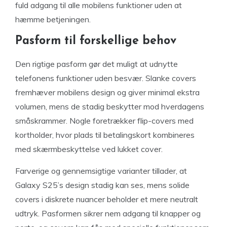
fuld adgang til alle mobilens funktioner uden at
hæmme betjeningen.
Pasform til forskellige behov
Den rigtige pasform gør det muligt at udnytte
telefonens funktioner uden besvær. Slanke covers
fremhæver mobilens design og giver minimal ekstra
volumen, mens de stadig beskytter mod hverdagens
småskrammer. Nogle foretrækker flip-covers med
kortholder, hvor plads til betalingskort kombineres
med skærmbeskyttelse ved lukket cover.
Farverige og gennemsigtige varianter tillader, at
Galaxy S25’s design stadig kan ses, mens solide
covers i diskrete nuancer beholder et mere neutralt
udtryk. Pasformen sikrer nem adgang til knapper og