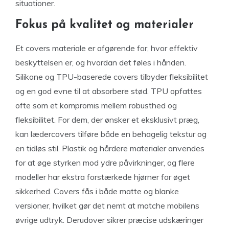
situationer.
Fokus på kvalitet og materialer
Et covers materiale er afgørende for, hvor effektiv
beskyttelsen er, og hvordan det føles i hånden.
Silikone og TPU-baserede covers tilbyder fleksibilitet
og en god evne til at absorbere stød. TPU opfattes
ofte som et kompromis mellem robusthed og
fleksibilitet. For dem, der ønsker et eksklusivt præg,
kan lædercovers tilføre både en behagelig tekstur og
en tidløs stil. Plastik og hårdere materialer anvendes
for at øge styrken mod ydre påvirkninger, og flere
modeller har ekstra forstærkede hjørner for øget
sikkerhed. Covers fås i både matte og blanke
versioner, hvilket gør det nemt at matche mobilens
øvrige udtryk. Derudover sikrer præcise udskæringer