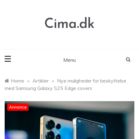
Skip
to
content
Cima.dk
Menu
Home
»
Artikler
»
Nye muligheder for beskyttelse
med Samsung Galaxy S25 Edge covers
Annonce