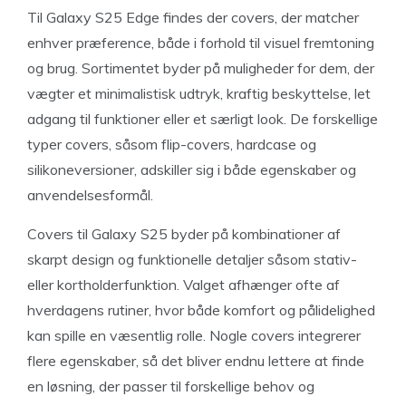
Til Galaxy S25 Edge findes der covers, der matcher
enhver præference, både i forhold til visuel fremtoning
og brug. Sortimentet byder på muligheder for dem, der
vægter et minimalistisk udtryk, kraftig beskyttelse, let
adgang til funktioner eller et særligt look. De forskellige
typer covers, såsom flip-covers, hardcase og
silikoneversioner, adskiller sig i både egenskaber og
anvendelsesformål.
Covers til Galaxy S25 byder på kombinationer af
skarpt design og funktionelle detaljer såsom stativ-
eller kortholderfunktion. Valget afhænger ofte af
hverdagens rutiner, hvor både komfort og pålidelighed
kan spille en væsentlig rolle. Nogle covers integrerer
flere egenskaber, så det bliver endnu lettere at finde
en løsning, der passer til forskellige behov og