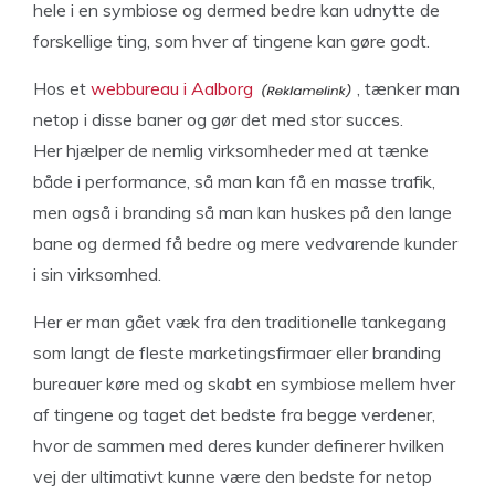
hele i en symbiose og dermed bedre kan udnytte de
forskellige ting, som hver af tingene kan gøre godt.
Hos et
webbureau i Aalborg
, tænker man
netop i disse baner og gør det med stor succes.
Her hjælper de nemlig virksomheder med at tænke
både i performance, så man kan få en masse trafik,
men også i branding så man kan huskes på den lange
bane og dermed få bedre og mere vedvarende kunder
i sin virksomhed.
Her er man gået væk fra den traditionelle tankegang
som langt de fleste marketingsfirmaer eller branding
bureauer køre med og skabt en symbiose mellem hver
af tingene og taget det bedste fra begge verdener,
hvor de sammen med deres kunder definerer hvilken
vej der ultimativt kunne være den bedste for netop