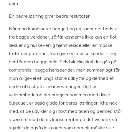
dem.
En bedre løsning giver bedre resultater
Når man kombinerer begge ting og tager det bedste
fra begge verdener, så får kunderne ikke kun en flot,
lækker og huskevenlig hjemmeside eller en masse
trafik der potentielt kan give en masse kunder – nej
her får man begge dele. Selvfølgelig skal der gås på
kompromis i begge henseender, men sammenlagt får
man alligevel et langt større udbytte og dermed et
bedre afkast på sine investeringer. Og hos
virksomhederne der arbejder sammen med disse
bureauer, er også glade for deres løsninger. Ikke nok
med, at de udvikler sig i takt med tiden og dermed står
stærkere mod deres konkurrenter på det visuelle, så
stjæler de også de kunder som normalt måske ville