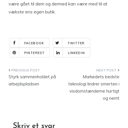
være gået til dem og dermed kan være med til at
vækste ens egen butik.
FACEBOOK
TWITTER
PINTEREST
LINKEDIN
Indlægsnavigation
Styrk sammenholdet på
Markedets bedste
arbejdspladsen
teknologi lindrer smerten i
visdomstænderne hurtigt
og nemt
Skriv et svar