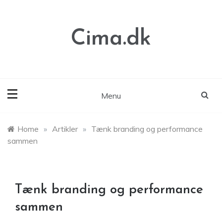
Skip
to
content
Cima.dk
Menu
Home
»
Artikler
»
Tænk branding og performance
sammen
Tænk branding og performance
sammen