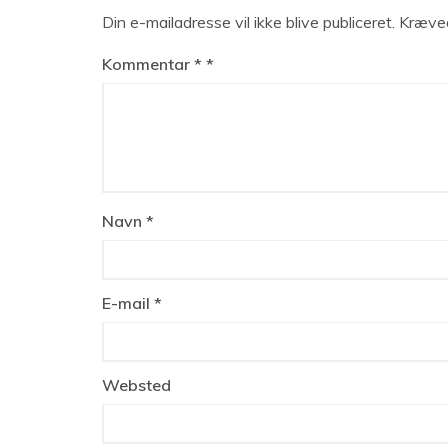
Din e-mailadresse vil ikke blive publiceret.
Kræved
Kommentar
*
Navn
*
E-mail
*
Websted