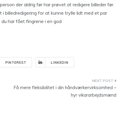
person der aldrig før har prøvet at redigere billeder før.
 billedredigering for at kunne trylle lidt med et par
t du har fået fingrene i en god
PINTEREST
LINKEDIN
Få mere fleksibilitet i din håndværkervirksomhed –
hyr vikararbejdsmænd