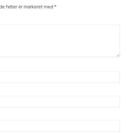
e felter er markeret med
*