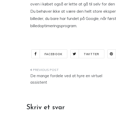
oven i købet også er lette at gå til selv for den 
Du behøver ikke at være den helt store ekspert i
billeder, du bare har fundet på Google, når førs
billedoptimeringsprogram.
FACEBOOK
TWITTER
Indlægsnavigation
De mange fordele ved at hyre en virtuel
assistent
Skriv et svar