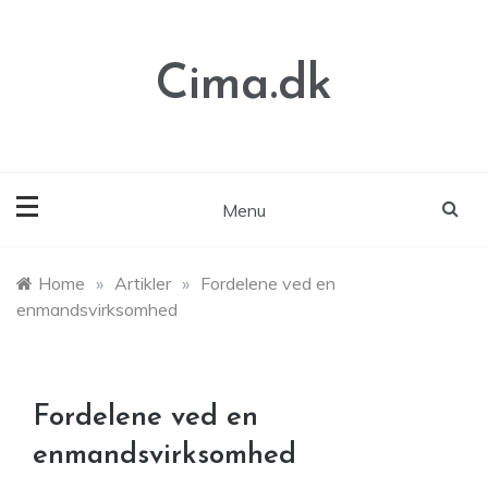
Skip
to
content
Cima.dk
Menu
Home
»
Artikler
»
Fordelene ved en
enmandsvirksomhed
Fordelene ved en
enmandsvirksomhed