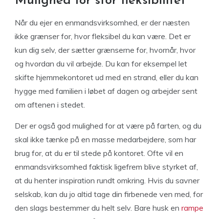
Mulighed for stor fleksibilitet
Når du ejer en enmandsvirksomhed, er der næsten
ikke grænser for, hvor fleksibel du kan være. Det er
kun dig selv, der sætter grænserne for, hvornår, hvor
og hvordan du vil arbejde. Du kan for eksempel let
skifte hjemmekontoret ud med en strand, eller du kan
hygge med familien i løbet af dagen og arbejder sent
om aftenen i stedet.
Der er også god mulighed for at være på farten, og du
skal ikke tænke på en masse medarbejdere, som har
brug for, at du er til stede på kontoret. Ofte vil en
enmandsvirksomhed faktisk ligefrem blive styrket af,
at du henter inspiration rundt omkring. Hvis du savner
selskab, kan du jo altid tage din firbenede ven med, for
den slags bestemmer du helt selv. Bare husk en
rampe