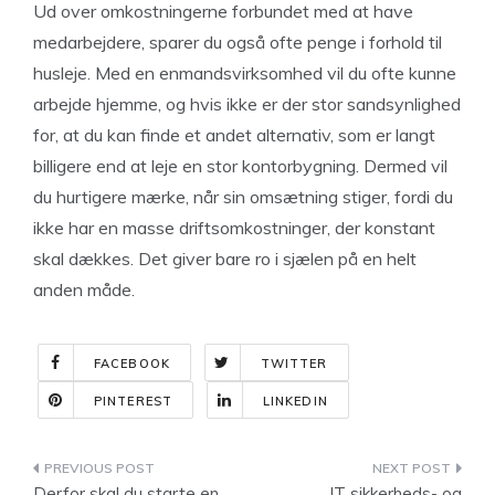
Ud over omkostningerne forbundet med at have
medarbejdere, sparer du også ofte penge i forhold til
husleje. Med en enmandsvirksomhed vil du ofte kunne
arbejde hjemme, og hvis ikke er der stor sandsynlighed
for, at du kan finde et andet alternativ, som er langt
billigere end at leje en stor kontorbygning. Dermed vil
du hurtigere mærke, når sin omsætning stiger, fordi du
ikke har en masse driftsomkostninger, der konstant
skal dækkes. Det giver bare ro i sjælen på en helt
anden måde.
FACEBOOK
TWITTER
PINTEREST
LINKEDIN
Indlægsnavigation
Derfor skal du starte en
IT sikkerheds- og