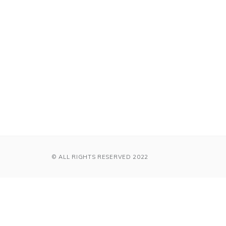
© ALL RIGHTS RESERVED 2022