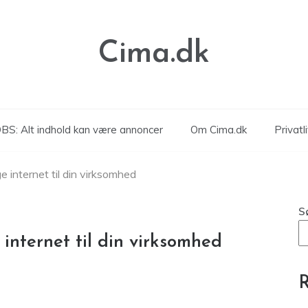
Cima.dk
BS: Alt indhold kan være annoncer
Om Cima.dk
Privatli
ge internet til din virksomhed
S
 internet til din virksomhed
R