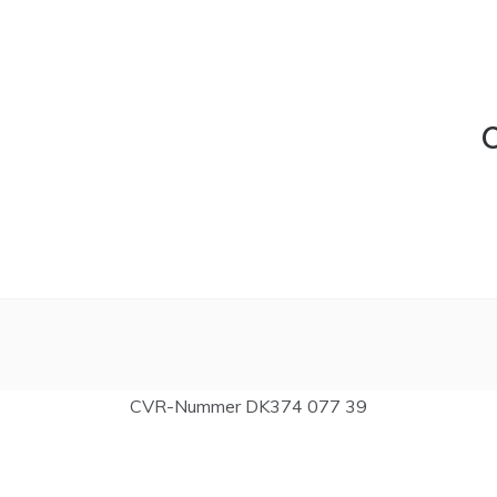
C
CVR-Nummer DK374 077 39