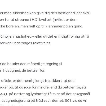
der med sikkerhed kan give dig den hastighed, der skal
den for at streame i HD-kvalitet (hvilket er den
kke bare en, men helt op til 7 enheder på en gang.
å høj en hastighed – eller at det er muligt for dig at få
der kan undersøges relativt let.
 de betaler den månedlige regning til
n hastighed, de betaler for.
aftale, er det nemlig langt fra sikkert, at det i
ikker på, at du ikke får mindre, end du betaler for, så
på nettet og lynhurtigt få svar på det spørgsmål.
astighedsgaranti på trådløst internet. Så hvis du vil