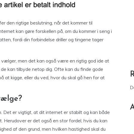
er den rigtige beslutning, når det kommer til
 internet kan gøre forskellen på, om du kommer i seng i
atten, fordi din forbindelse driller og tingene tager
u vælger, men det kan også være en rigtig god ide at
 de kan tilbyde netop dig. Ofte kan du finde gode
id på at kigge, eller du ved, hvor du skal gå hen for at
D
vælge?
A
 Det er vigtigt, at dit internet er stabilt og kan både
 Herudover er det også en stor fordel, hvis du kan
stighed af den grund, men hvilken hastighed skal du