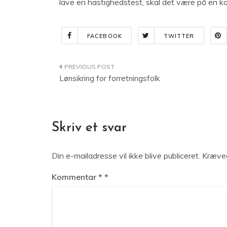
lave en hastighedstest, skal det være på en ka
FACEBOOK
TWITTER
Indlægsnavigation
Lønsikring for forretningsfolk
Skriv et svar
Din e-mailadresse vil ikke blive publiceret.
Kræved
Kommentar
*