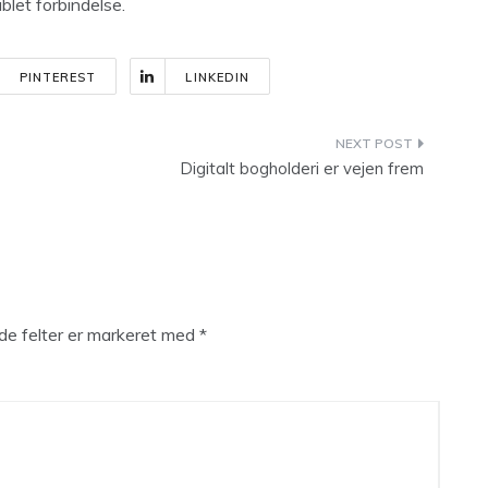
blet forbindelse.
PINTEREST
LINKEDIN
Digitalt bogholderi er vejen frem
e felter er markeret med
*