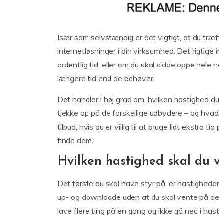
Især som selvstændig er det vigtigt, at du træff
internetløsninger i din virksomhed. Det rigtige
ordentlig tid, eller om du skal sidde oppe hele n
længere tid end de behøver.
Det handler i høj grad om, hvilken hastighed d
tjekke op på de forskellige udbydere – og hvad
tilbud, hvis du er villig til at bruge lidt ekstra t
finde dem.
Hvilken hastighed skal du 
Det første du skal have styr på, er hastigheden.
up- og downloade uden at du skal vente på det.
lave flere ting på en gang og ikke gå ned i ha