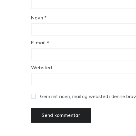
Navn
*
E-mail
*
Websted
Gem mit navn, mail og websted i denne brow