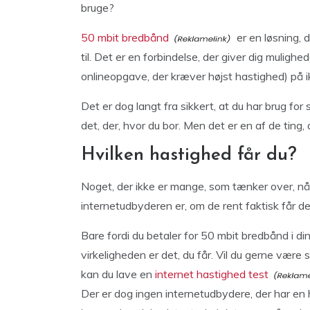
bruge?
50 mbit bredbånd
er en løsning, 
til. Det er en forbindelse, der giver dig mulighe
onlineopgave, der kræver højst hastighed) på i
Det er dog langt fra sikkert, at du har brug for s
det, der, hvor du bor. Men det er en af de ting, 
Hvilken hastighed får du?
Noget, der ikke er mange, som tænker over, når
internetudbyderen er, om de rent faktisk får de
Bare fordi du betaler for 50 mbit bredbånd i din 
virkeligheden er det, du får. Vil du gerne være s
kan du lave en
internet hastighed test
Der er dog ingen internetudbydere, der har en h