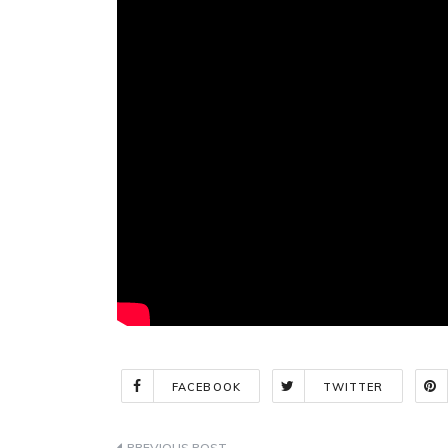
FACEBOOK
TWITTER