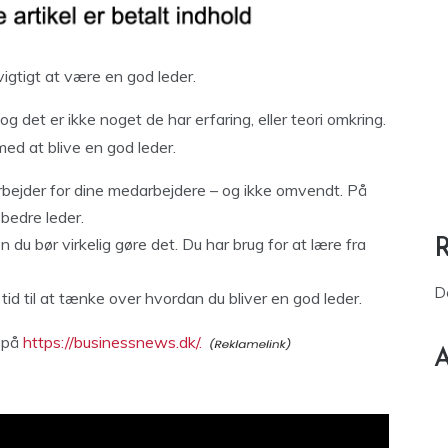
igtigt at være en god leder.
det er ikke noget de har erfaring, eller teori omkring.
ed at blive en god leder.
bejder for dine medarbejdere – og ikke omvendt. På
bedre leder.
 du bør virkelig gøre det. Du har brug for at lære fra
D
 tid til at tænke over hvordan du bliver en god leder.
r på
https://businessnews.dk/.
A