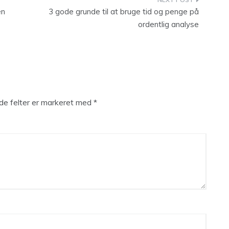
en
3 gode grunde til at bruge tid og penge på
ordentlig analyse
e felter er markeret med
*