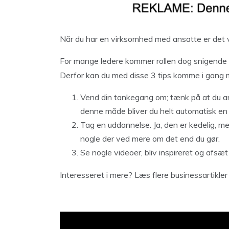
Når du har en virksomhed med ansatte er det v
For mange ledere kommer rollen dog snigende og 
Derfor kan du med disse 3 tips komme i gang m
Vend din tankegang om; tænk på at du ar
denne måde bliver du helt automatisk en 
Tag en uddannelse. Ja, den er kedelig, men
nogle der ved mere om det end du gør.
Se nogle videoer, bliv inspireret og afsæt
Interesseret i mere? Læs flere businessartikle