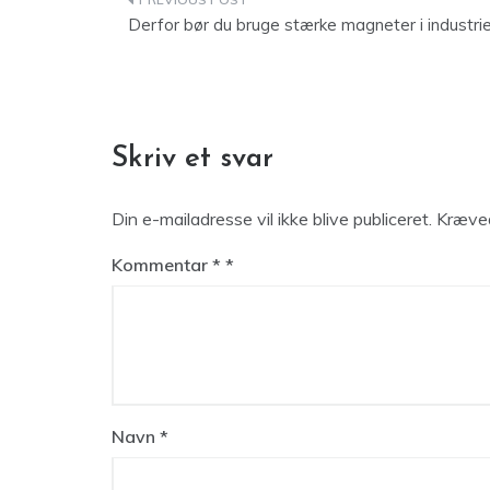
Indlægsnavigation
Derfor bør du bruge stærke magneter i industri
Skriv et svar
Din e-mailadresse vil ikke blive publiceret.
Kræved
Kommentar
*
Navn
*