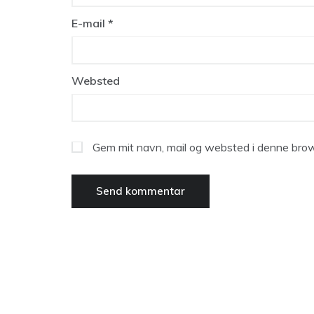
E-mail
*
Websted
Gem mit navn, mail og websted i denne brow