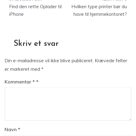
Indlægsnavigation
Find den rette Oplader til
Hvilken type printer bør du
iPhone
have til hjemmekontoret?
Skriv et svar
Din e-mailadresse vil ikke blive publiceret.
Krævede felter
er markeret med
*
Kommentar
*
Navn
*