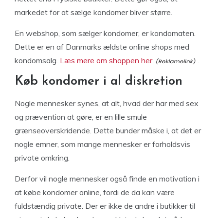
markedet for at sælge kondomer bliver større.
En webshop, som sælger kondomer, er kondomaten.
Dette er en af Danmarks ældste online shops med
kondomsalg.
Læs mere om shoppen her
.
Køb kondomer i al diskretion
Nogle mennesker synes, at alt, hvad der har med sex
og prævention at gøre, er en lille smule
grænseoverskridende. Dette bunder måske i, at det er
nogle emner, som mange mennesker er forholdsvis
private omkring.
Derfor vil nogle mennesker også finde en motivation i
at købe kondomer online, fordi de da kan være
fuldstændig private. Der er ikke de andre i butikker til