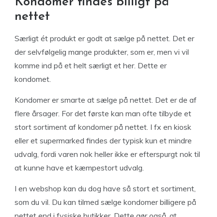
Kondomer findes billigt på
nettet
Særligt ét produkt er godt at sælge på nettet. Det er
der selvfølgelig mange produkter, som er, men vi vil
komme ind på et helt særligt et her. Dette er
kondomet.
Kondomer er smarte at sælge på nettet. Det er de af
flere årsager. For det første kan man ofte tilbyde et
stort sortiment af kondomer på nettet. I fx en kiosk
eller et supermarked findes der typisk kun et mindre
udvalg, fordi varen nok heller ikke er efterspurgt nok til
at kunne have et kæmpestort udvalg.
I en webshop kan du dog have så stort et sortiment,
som du vil. Du kan tilmed sælge kondomer billigere på
nettet end i fysiske butikker. Dette gør også, at