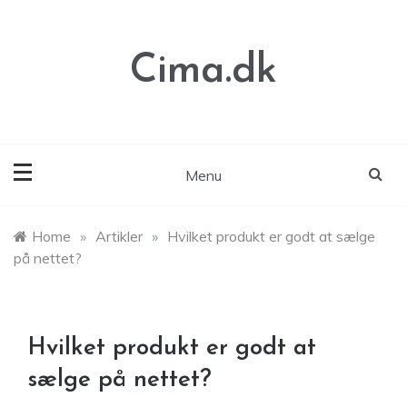
Skip
to
content
Cima.dk
Menu
Home
»
Artikler
»
Hvilket produkt er godt at sælge
på nettet?
Hvilket produkt er godt at
sælge på nettet?