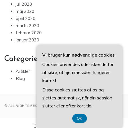
juli 2020
maj 2020
april 2020
marts 2020
februar 2020
januar 2020
Vi bruger kun nødvendige cookies
Categories
Cookies anvendes udelukkende for
Artikler
at sikre, at hjemmesiden fungerer
Blog
korrekt.
Disse cookies sættes af os og
slettes automatisk, når din session
slutter eller efter kort tid.
© ALL RIGHTS RESERVED 2022
OK
CVR-Nummer DK374 077 39