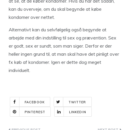
at se, at de køber kondomer. Hvis du har det sådan,
kan du overveje, om du skal begynde at købe
kondomer over nettet.
Alternativt kan du selvfølgelig også begynde at
arbejde med din indstilling til sex og prævention. Sex
er godt, sex er sundt, som man siger. Derfor er der
heller ingen grund til, at man skal have det pinligt over
fx køb af kondomer. Igen er dette dog meget
individuelt.
FACEBOOK
TWITTER
PINTEREST
LINKEDIN