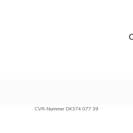
C
CVR-Nummer DK374 077 39