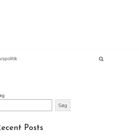
vspolitik
øg
Søg
ecent Posts