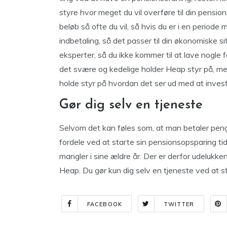
styre hvor meget du vil overføre til din pensi
beløb så ofte du vil, så hvis du er i en periode 
indbetaling, så det passer til din økonomiske s
eksperter, så du ikke kommer til at lave nogle 
det svære og kedelige holder Heap styr på, men
holde styr på hvordan det ser ud med at invest
Gør dig selv en tjeneste
Selvom det kan føles som, at man betaler penge 
fordele ved at starte sin pensionsopsparing t
mangler i sine ældre år. Der er derfor udelukk
Heap. Du gør kun dig selv en tjeneste ved at sta
FACEBOOK
TWITTER