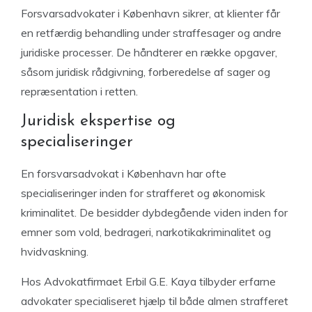
Forsvarsadvokater i København sikrer, at klienter får
en retfærdig behandling under straffesager og andre
juridiske processer. De håndterer en række opgaver,
såsom juridisk rådgivning, forberedelse af sager og
repræsentation i retten.
Juridisk ekspertise og
specialiseringer
En forsvarsadvokat i København har ofte
specialiseringer inden for strafferet og økonomisk
kriminalitet. De besidder dybdegående viden inden for
emner som vold, bedrageri, narkotikakriminalitet og
hvidvaskning.
Hos Advokatfirmaet Erbil G.E. Kaya tilbyder erfarne
advokater specialiseret hjælp til både almen strafferet