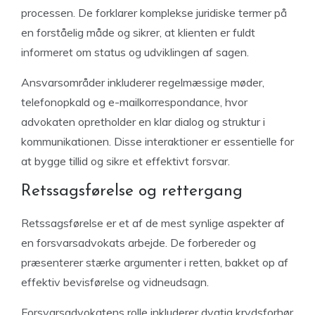
processen. De forklarer komplekse juridiske termer på
en forståelig måde og sikrer, at klienten er fuldt
informeret om status og udviklingen af sagen.
Ansvarsområder inkluderer regelmæssige møder,
telefonopkald og e-mailkorrespondance, hvor
advokaten opretholder en klar dialog og struktur i
kommunikationen. Disse interaktioner er essentielle for
at bygge tillid og sikre et effektivt forsvar.
Retssagsførelse og rettergang
Retssagsførelse er et af de mest synlige aspekter af
en forsvarsadvokats arbejde. De forbereder og
præsenterer stærke argumenter i retten, bakket op af
effektiv bevisførelse og vidneudsagn.
Forsvarsadvokatens rolle inkluderer dygtig krydsforhør