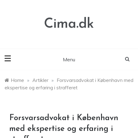
Skip
to
content
Cima.dk
Menu
Home
»
Artikler
»
Forsvarsadvokat i København med
ekspertise og erfaring i strafferet
Forsvarsadvokat i København
med ekspertise og erfaring i