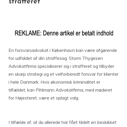
strafferet
En forsvarsadvokat i København kan være afgørende
for udfaldet af din straffesag. Storm Thygesen
Advokatfirma specialiserer sig i strafferet og tilbyder
en skarp strategi og et velforberedt forsvar for klienter
i hele Danmark. Hvis økonomisk kriminalitet er
tilfældet, kan Pihlmann Advokatfirma, med møderet
for Højesteret, være et oplagt valg.
I tilfælde af, at du allerede har fået tildelt en beskikket